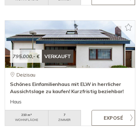
795.000,- €
VERKAUFT
Deizisau
Schönes Einfamilienhaus mit ELW in herrlicher
Aussichtslage zu kaufen! Kurzfristig beziehbar!
Haus
210 m²
7
WOHNFLÄCHE
ZIMMER