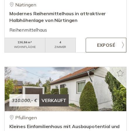
Nürtingen
Modernes Reihenmittelhaus in attraktiver
Halbhöhenlage von Nürtingen
Reihenmittelhaus
136,84 m²
4
WOHNFLÄCHE
ZIMMER
310.000,- €
VERKAUFT
Pfullingen
Kleines Einfamilienhaus mit Ausbaupotential und