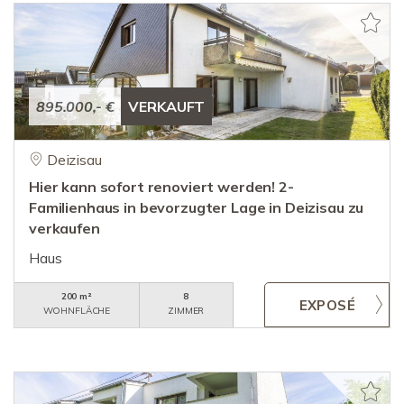
895.000,- €
VERKAUFT
Deizisau
Hier kann sofort renoviert werden! 2-
Familienhaus in bevorzugter Lage in Deizisau zu
verkaufen
Haus
200 m²
8
WOHNFLÄCHE
ZIMMER