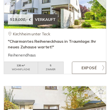
519.000,- €
VERKAUFT
Kirchheim unter Teck
"Charmantes Reiheneckhaus in Traumlage: Ihr
neues Zuhause wartet!"
Reihenendhaus
126 m²
5
WOHNFLÄCHE
ZIMMER