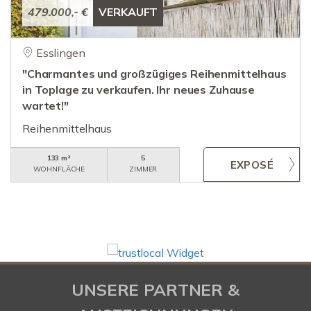
479.000,- €
VERKAUFT
Esslingen
"Charmantes und großzügiges Reihenmittelhaus
in Toplage zu verkaufen. Ihr neues Zuhause
wartet!"
Reihenmittelhaus
133 m²
5
WOHNFLÄCHE
ZIMMER
UNSERE PARTNER &