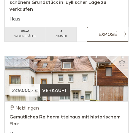
schönem Grundstück in idyllischer Lage zu
verkaufen
Haus
85 m²
4
WOHNFLÄCHE
ZIMMER
249.000,- €
VERKAUFT
Neidlingen
Gemütliches Reihenmittelhaus mit historischem
Flair