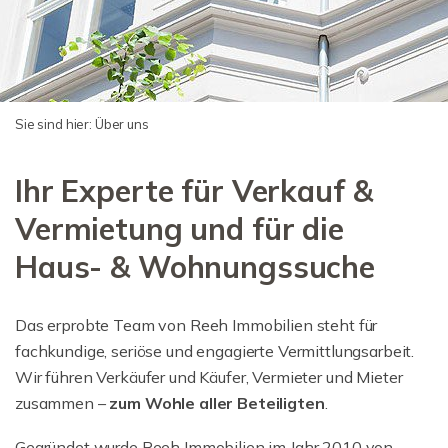
Sie sind hier:
Über uns
Ihr Experte für Verkauf &
Vermietung und für die
Haus- & Wohnungssuche
Das erprobte Team von Reeh Immobilien steht für
fachkundige, seriöse und engagierte Vermittlungsarbeit.
Wir führen Verkäufer und Käufer, Vermieter und Mieter
zusammen –
zum Wohle aller Beteiligten
.
Gegründet wurde Reeh Immobilien im Jahr 2010 von