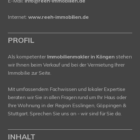
E-Mail:
info@reeh-immobilien.de
Internet:
www.reeh-immobilien.de
PROFIL
Als kompetenter
Immobilienmakler in Köngen
stehen
wir Ihnen beim Verkauf und bei der Vermietung Ihrer
Immobilie zur Seite.
Mit umfassendem Fachwissen und lokaler Expertise
beraten wir Sie in allen Fragen rund um Ihr Haus oder
Ihre Wohnung in der Region Esslingen, Göppingen &
Stuttgart. Sprechen Sie uns an - wir sind für Sie da.
INHALT