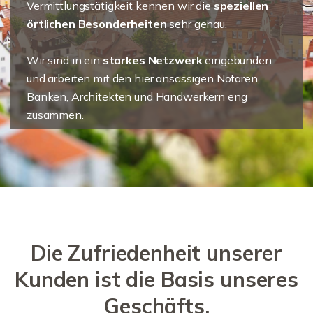
Vermittlungstätigkeit kennen wir die
speziellen
örtlichen Besonderheiten
sehr genau.
Wir sind in ein
starkes Netzwerk
eingebunden
und arbeiten mit den hier ansässigen Notaren,
Banken, Architekten und Handwerkern eng
zusammen.
Die Zufriedenheit unserer
Kunden ist die Basis unseres
Geschäfts.