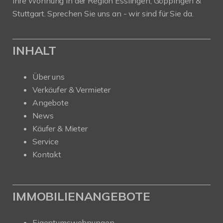
Ihre Wohnung in der Region Esslingen, Göppingen &
Stuttgart. Sprechen Sie uns an - wir sind für Sie da.
INHALT
Über uns
Verkäufer & Vermieter
Angebote
News
Käufer & Mieter
Service
Kontakt
IMMOBILIENANGEBOTE
Eigentumswohnungen