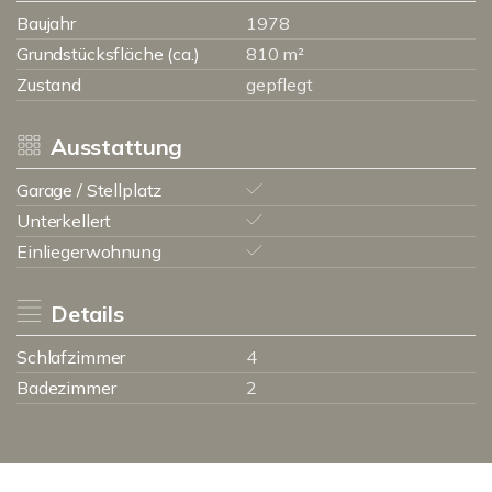
Baujahr
1978
Grundstücksfläche (ca.)
810 m²
Zustand
gepflegt
Ausstattung
Garage / Stellplatz
Unterkellert
Einliegerwohnung
Details
Schlafzimmer
4
Badezimmer
2