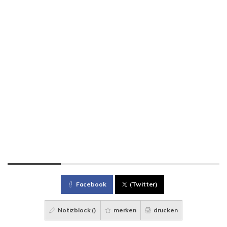
Facebook
(Twitter)
Notizblock (
)
merken
drucken