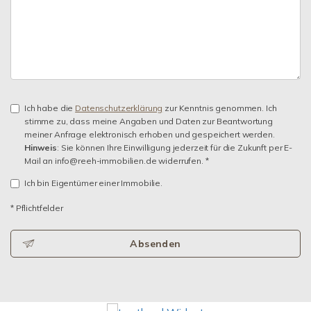
Ich habe die
Datenschutzerklärung
zur Kenntnis genommen. Ich
stimme zu, dass meine Angaben und Daten zur Beantwortung
meiner Anfrage elektronisch erhoben und gespeichert werden.
Hinweis
: Sie können Ihre Einwilligung jederzeit für die Zukunft per E-
Mail an info@reeh-immobilien.de widerrufen. *
Ich bin Eigentümer einer Immobilie.
* Pflichtfelder
Absenden