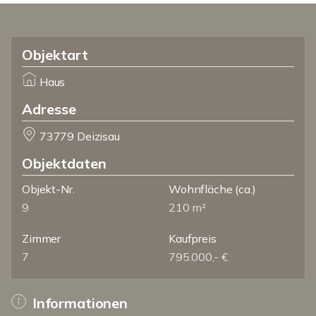
Objektart
Haus
Adresse
73779 Deizisau
Objektdaten
Objekt-Nr.
Wohnfläche
(ca.)
9
210 m²
Zimmer
Kaufpreis
7
795.000,- €
Informationen