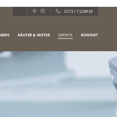
0172 / 7128916
NEWS
KÄUFER & MIETER
SERVICE
KONTAKT