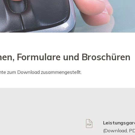
onen, Formulare und Broschüren
ente zum Download zusammengestellt.
Leistungsgar
(Download, PD