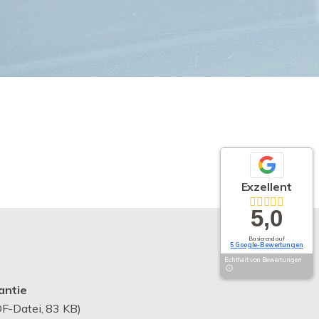
Exzellent
5,0
Basierend auf
5 Google-Bewertungen
Echtheit von Bewertungen
antie
F-Datei, 83 KB)