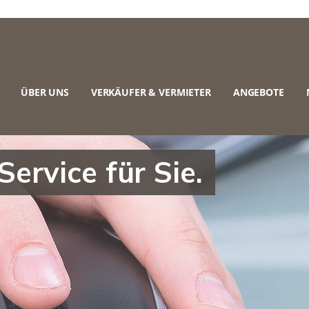
ÜBER UNS
VERKÄUFER & VERMIETER
ANGEBOTE
rvice für Sie.