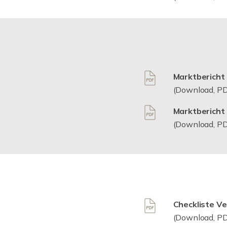
Marktbericht 
(Download, PD
Marktbericht 
(Download, PD
Checkliste V
(Download, PD