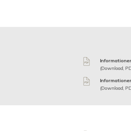
Informatione
(Download, PD
Informationen
(Download, PD