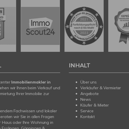
L
INHALT
tenter
Immobilienmakler in
Über uns
tehen wir Ihnen beim Verkauf und
Verkäufer & Vermieter
rmietung Ihrer Immobilie zur
Angebote
News
Käufer & Mieter
sendem Fachwissen und lokaler
Service
beraten wir Sie in allen Fragen
Kontakt
r Haus oder Ihre Wohnung in
 Esslingen, Göppingen &