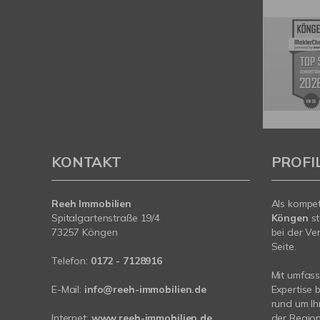
KONTAKT
PROFI
Reeh Immobilien
Als kompe
Spitalgartenstraße 19/4
Köngen
s
73257 Köngen
bei der Ve
Seite.
Telefon:
0172 - 7128916
Mit umfas
E-Mail:
info@reeh-immobilien.de
Expertise 
rund um Ih
Internet:
www.reeh-immobilien.de
der Region