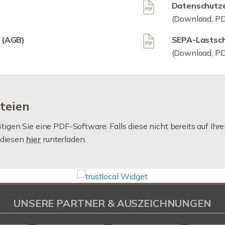
Datenschutze
(Download, PD
 (AGB)
SEPA-Lastsch
(Download, PD
teien
igen Sie eine PDF-Software. Falls diese nicht bereits auf Ihre
 diesen
hier
runterladen.
UNSERE PARTNER & AUSZEICHNUNGEN