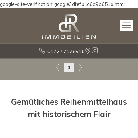
google-site-verification: google3dfefb1c6a9b651a.html
0172 / 7128916
1
Gemütliches Reihenmittelhaus
mit historischem Flair