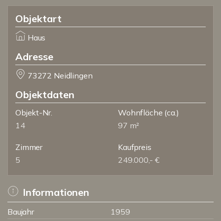
Objektart
Haus
Adresse
73272 Neidlingen
Objektdaten
Objekt-Nr.
Wohnfläche
(ca.)
14
97 m²
Zimmer
Kaufpreis
5
249.000,- €
Informationen
Baujahr
1959