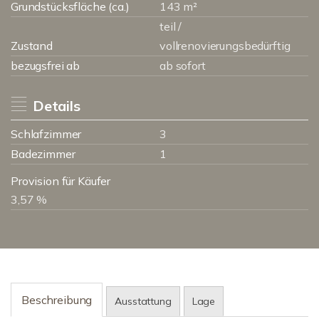
Grundstücksfläche (ca.)
143 m²
teil /
Zustand
vollrenovierungsbedürftig
bezugsfrei ab
ab sofort
Details
Schlafzimmer
3
Badezimmer
1
Provision für Käufer
3,57 %
Beschreibung
Ausstattung
Lage