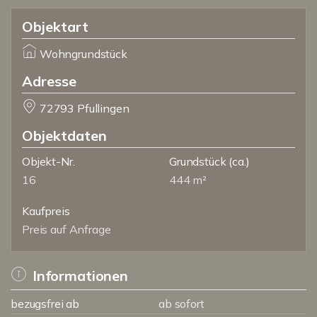
Objektart
Wohngrundstück
Adresse
72793 Pfullingen
Objektdaten
Objekt-Nr.
Grundstück
(ca.)
16
444 m²
Kaufpreis
Preis auf Anfrage
Informationen
bezugsfrei ab
ab sofort