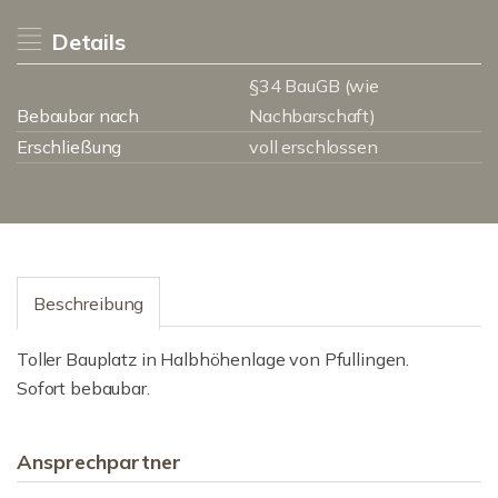
Details
§34 BauGB (wie
Bebaubar nach
Nachbarschaft)
Erschließung
voll erschlossen
Beschreibung
Toller Bauplatz in Halbhöhenlage von Pfullingen.
Sofort bebaubar.
Ansprechpartner