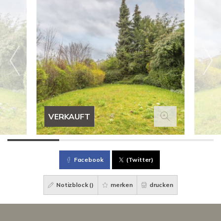
VERKAUFT
Facebook
(Twitter)
Notizblock (
)
merken
drucken