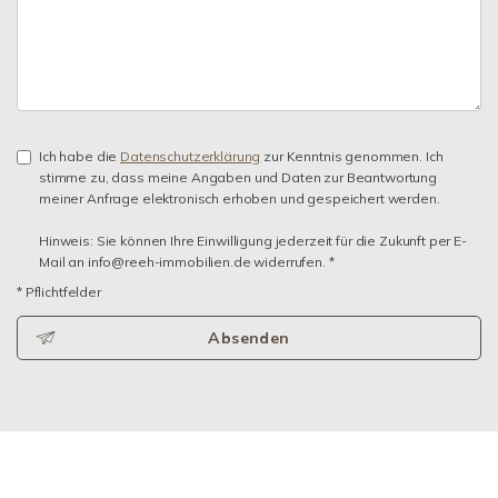
Ich habe die
Datenschutzerklärung
zur Kenntnis genommen. Ich
stimme zu, dass meine Angaben und Daten zur Beantwortung
meiner Anfrage elektronisch erhoben und gespeichert werden.
Hinweis: Sie können Ihre Einwilligung jederzeit für die Zukunft per E-
Mail an info@reeh-immobilien.de widerrufen. *
* Pflichtfelder
Absenden