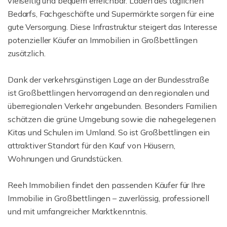
vielseitig und bequem erreichbar: Läden des täglichen
Bedarfs, Fachgeschäfte und Supermärkte sorgen für eine
gute Versorgung. Diese Infrastruktur steigert das Interesse
potenzieller Käufer an Immobilien in Großbettlingen
zusätzlich.
Dank der verkehrsgünstigen Lage an der Bundesstraße
ist Großbettlingen hervorragend an den regionalen und
überregionalen Verkehr angebunden. Besonders Familien
schätzen die grüne Umgebung sowie die nahegelegenen
Kitas und Schulen im Umland. So ist Großbettlingen ein
attraktiver Standort für den Kauf von Häusern,
Wohnungen und Grundstücken.
Reeh Immobilien findet den passenden Käufer für Ihre
Immobilie in Großbettlingen – zuverlässig, professionell
und mit umfangreicher Marktkenntnis.