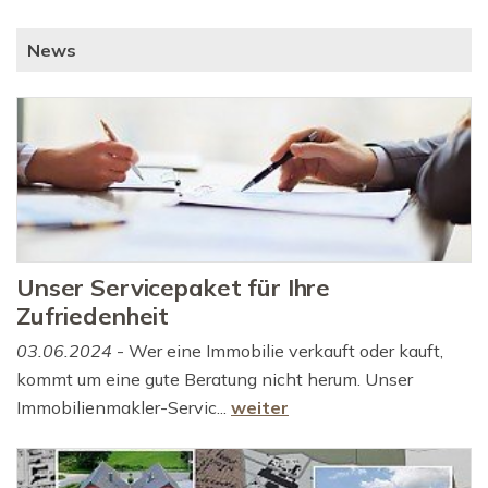
News
Unser Servicepaket für Ihre
Zufriedenheit
03.06.2024
- Wer eine Immobilie verkauft oder kauft,
kommt um eine gute Beratung nicht herum. Unser
Immobilienmakler-Servic...
weiter