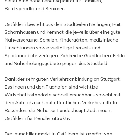
bietet eine hohe Lebensqualität für Familien,
Berufspendler und Senioren.
Ostfildern besteht aus den Stadtteilen Nellingen, Ruit,
Scharnhausen und Kemnat, die jeweils über eine gute
Nahversorgung, Schulen, Kindergärten, medizinische
Einrichtungen sowie vielfältige Freizeit- und
Sportangebote verfügen. Zahlreiche Grünflächen, Felder
und Naherholungsgebiete prägen das Stadtbild.
Dank der sehr guten Verkehrsanbindung an Stuttgart,
Esslingen und den Flughafen sind wichtige
Wirtschaftsstandorte schnell erreichbar – sowohl mit
dem Auto als auch mit öffentlichen Verkehrsmitteln.
Besonders die Nähe zur Landeshauptstadt macht
Ostfildern für Pendler attraktiv.
Der Immobilienmarkt in Ostfildern ist geprägt von