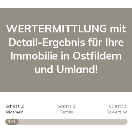
WERTERMITTLUNG mit
Detail-Ergebnis für Ihre
Immobilie in Ostfildern
und Umland!
Schritt 1:
Schritt 2:
Schritt 3:
Allgemein
Details
Bewertung
5 %