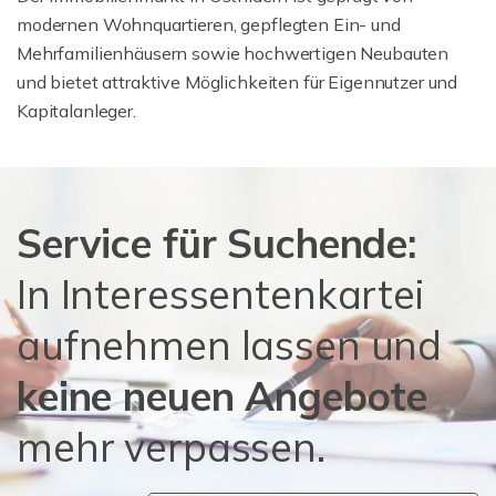
modernen Wohnquartieren, gepflegten Ein- und
Mehrfamilienhäusern sowie hochwertigen Neubauten
und bietet attraktive Möglichkeiten für Eigennutzer und
Kapitalanleger.
Service für Suchende:
In Interessentenkartei
aufnehmen lassen und
keine neuen Angebote
mehr verpassen.