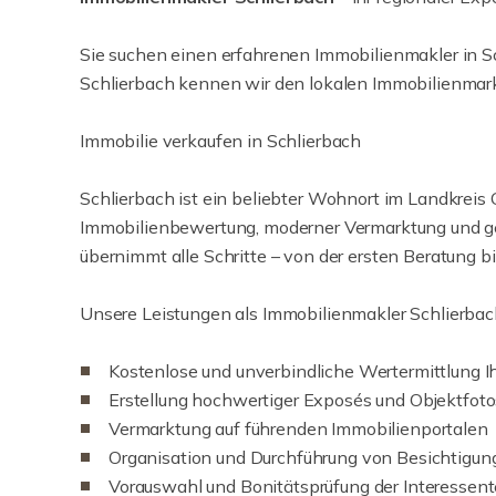
Sie suchen einen erfahrenen Immobilienmakler in Sc
Schlierbach kennen wir den lokalen Immobilienmarkt
Immobilie verkaufen in Schlierbach
Schlierbach ist ein beliebter Wohnort im Landkreis
Immobilienbewertung, moderner Vermarktung und gezi
übernimmt alle Schritte – von der ersten Beratung b
Unsere Leistungen als Immobilienmakler Schlierba
Kostenlose und unverbindliche Wertermittlung Ih
Erstellung hochwertiger Exposés und Objektfoto
Vermarktung auf führenden Immobilienportalen
Organisation und Durchführung von Besichtigun
Vorauswahl und Bonitätsprüfung der Interessen