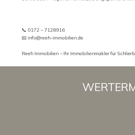
📞 0172 – 7128916
📧 info@reeh-immobilien.de
Reeh Immobilien – Ihr Immobilienmakler für Schli
WERTERMIT