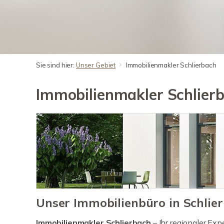
Sie sind hier:
Unser Gebiet
Immobilienmakler Schlierbach
Immobilienmakler Schlier
Unser Immobilienbüro in Schlie
Immobilienmakler Schlierbach
– Ihr regionaler Exp