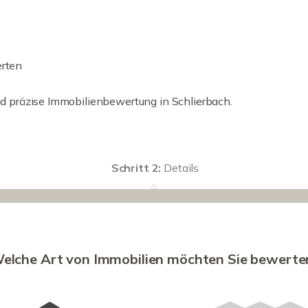
erten
und präzise Immobilienbewertung in Schlierbach.
Schritt 2:
Details
elche Art von Immobilien möchten Sie bewerte