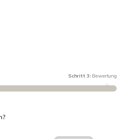
Schritt 3:
Bewertung
Schritt 1
n?