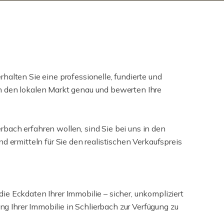
alten Sie eine professionelle, fundierte und
n den lokalen Markt genau und bewerten Ihre
bach erfahren wollen, sind Sie bei uns in den
 ermitteln für Sie den realistischen Verkaufspreis
die Eckdaten Ihrer Immobilie – sicher, unkompliziert
 Ihrer Immobilie in Schlierbach zur Verfügung zu