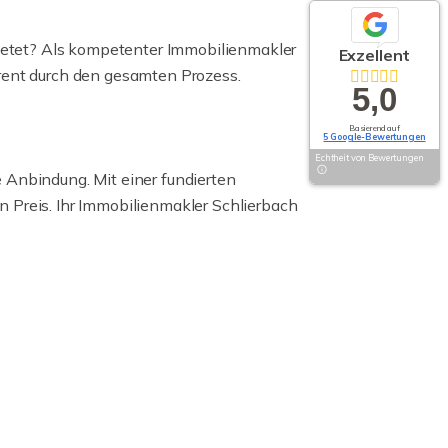
mietet? Als kompetenter Immobilienmakler
Exzellent
arent durch den gesamten Prozess.
5,0
Basierend auf
5 Google-Bewertungen
Echtheit von Bewertungen
 Anbindung. Mit einer fundierten
 Preis. Ihr Immobilienmakler Schlierbach