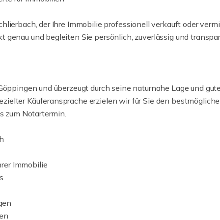
hlierbach, der Ihre Immobilie professionell verkauft oder ver
 genau und begleiten Sie persönlich, zuverlässig und transp
 Göppingen und überzeugt durch seine naturnahe Lage und gute
elter Käuferansprache erzielen wir für Sie den bestmöglichen
is zum Notartermin.
ch
rer Immobilie
s
gen
ten