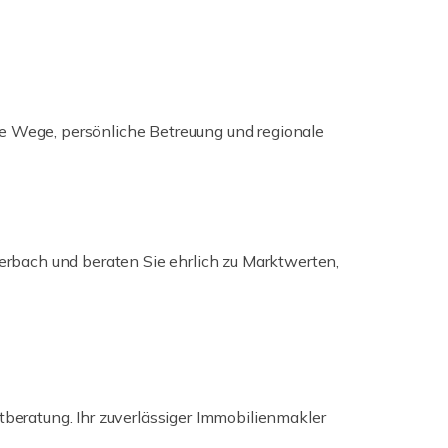
ze Wege, persönliche Betreuung und regionale
ierbach und beraten Sie ehrlich zu Marktwerten,
tberatung. Ihr zuverlässiger Immobilienmakler