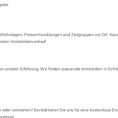
rgabe
 Wohnlagen, Preisentwicklungen und Zielgruppen vor Ort. Kur
freien Immobilienverkauf.
von unserer Erfahrung. Wir finden passende Immobilien in Schl
 oder vermieten? Kontaktieren Sie uns für eine kostenlose Ers
mpetent.