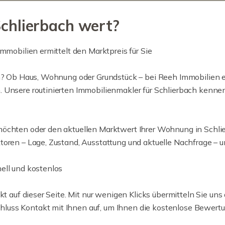
Schlierbach wert?
mmobilien ermittelt den Marktpreis für Sie
h? Ob Haus, Wohnung oder Grundstück – bei Reeh Immobilien erh
. Unsere routinierten Immobilienmakler für Schlierbach kenne
öchten oder den aktuellen Marktwert Ihrer Wohnung in Schlier
oren – Lage, Zustand, Ausstattung und aktuelle Nachfrage – und
ell und kostenlos
t auf dieser Seite. Mit nur wenigen Klicks übermitteln Sie uns 
ss Kontakt mit Ihnen auf, um Ihnen die kostenlose Bewertung