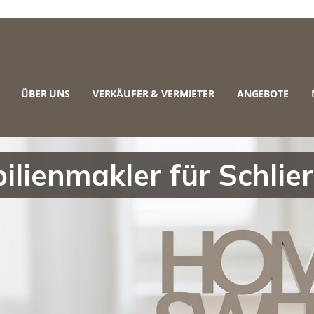
ÜBER UNS
VERKÄUFER & VERMIETER
ANGEBOTE
lienmakler für Schlie