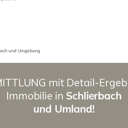
erbach und Umgebung
TLUNG mit Detail-Ergebni
Immobilie in
Schlierbach
und Umland!