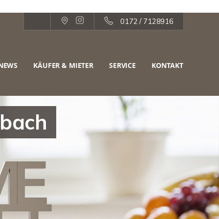
0172 / 7128916
NEWS
KÄUFER & MIETER
SERVICE
KONTAKT
rbach