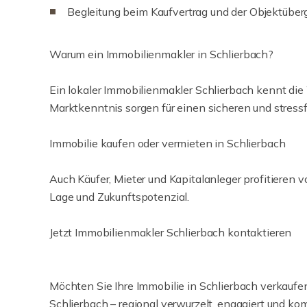
Begleitung beim Kaufvertrag und der Objektübe
Warum ein Immobilienmakler in Schlierbach?
Ein lokaler Immobilienmakler Schlierbach kennt die
Marktkenntnis sorgen für einen sicheren und stress
Immobilie kaufen oder vermieten in Schlierbach
Auch Käufer, Mieter und Kapitalanleger profitieren 
Lage und Zukunftspotenzial.
Jetzt Immobilienmakler Schlierbach kontaktieren
Möchten Sie Ihre Immobilie in Schlierbach verkaufen
Schlierbach – regional verwurzelt, engagiert und ko