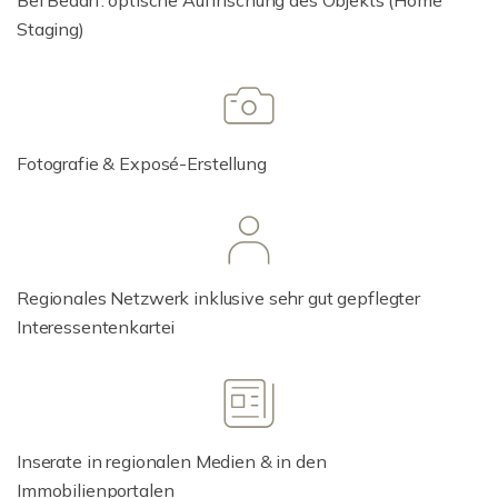
Bei Bedarf: optische Auffrischung des Objekts (Home
Staging)
Fotografie & Exposé-Erstellung
Regionales Netzwerk inklusive sehr gut gepflegter
Interessentenkartei
Inserate in regionalen Medien & in den
Immobilienportalen