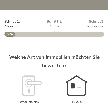
Schritt 1:
Schritt 2:
Schritt 3:
Allgemein
Details
Bewertung
5 %
S
A
Welche Art von Immobilien möchten Sie
bewerten?
W
<
WOHNUNG
HAUS